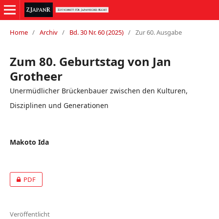
Home
/
Archiv
/
Bd. 30 Nr. 60 (2025)
/
Zur 60. Ausgabe
Zum 80. Geburtstag von Jan
Grotheer
Unermüdlicher Brückenbauer zwischen den Kulturen,
Disziplinen und Generationen
Makoto Ida
PDF
Veröffentlicht