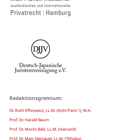
Redaktionsgremium:
Dr. Ruth Effinowicz, LL.M. (Köln/Paris 1), M.A.
Prof. Dr. Harald Baum
Prof. Dr. Moritz Bälz, LL.M. (Harvard)
Prof. Dr. Marc Dernauer, LL.M. (Tōhoku)