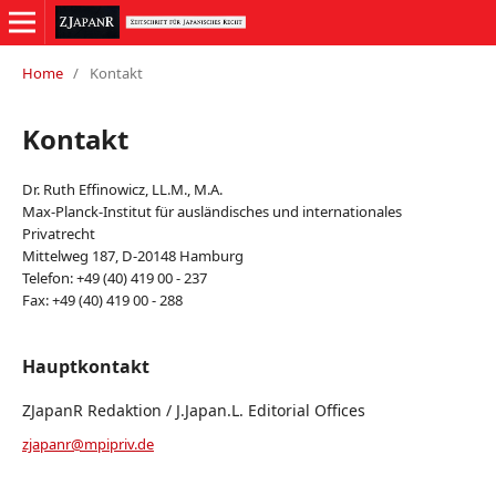
Home
/
Kontakt
Kontakt
Dr. Ruth Effinowicz, LL.M., M.A.
Max-Planck-Institut für ausländisches und internationales
Privatrecht
Mittelweg 187, D-20148 Hamburg
Telefon: +49 (40) 419 00 - 237
Fax: +49 (40) 419 00 - 288
Hauptkontakt
ZJapanR Redaktion / J.Japan.L. Editorial Offices
zjapanr@mpipriv.de