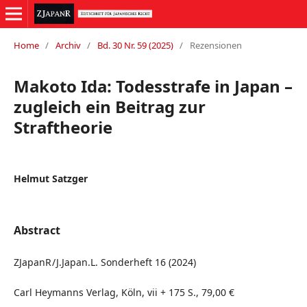
Home
/
Archiv
/
Bd. 30 Nr. 59 (2025)
/
Rezensionen
Makoto Ida: Todesstrafe in Japan –
zugleich ein Beitrag zur
Straftheorie
Helmut Satzger
Abstract
ZJapanR / J.Japan.L. Sonderheft 16 (2024)
Carl Heymanns Verlag, Köln, vii + 175 S., 79,00 €