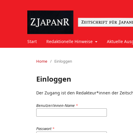
Start
Redaktionelle Hinweise
Aktuelle Aus
Home
/
Einloggen
Einloggen
Der Zugang ist den Redakteur*innen der Zeitsch
Benutzer/innen-Name
*
Passwort
*