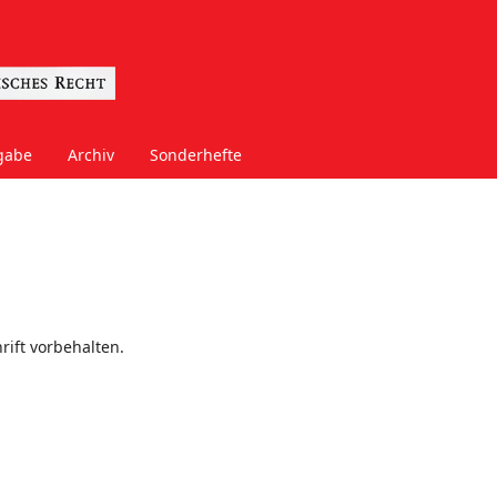
gabe
Archiv
Sonderhefte
rift vorbehalten.