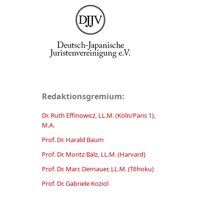
Redaktionsgremium:
Dr. Ruth Effinowicz, LL.M. (Köln/Paris 1),
M.A.
Prof. Dr. Harald Baum
Prof. Dr. Moritz Bälz, LL.M. (Harvard)
Prof. Dr. Marc Dernauer, LL.M. (Tōhoku)
Prof. Dr. Gabriele Koziol