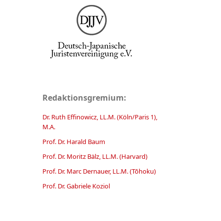
Redaktionsgremium:
Dr. Ruth Effinowicz, LL.M. (Köln/Paris 1),
M.A.
Prof. Dr. Harald Baum
Prof. Dr. Moritz Bälz, LL.M. (Harvard)
Prof. Dr. Marc Dernauer, LL.M. (Tōhoku)
Prof. Dr. Gabriele Koziol