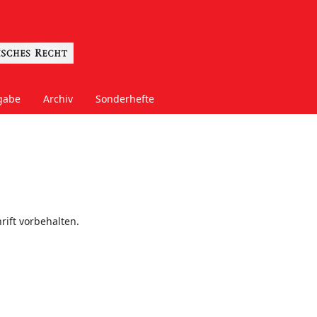
gabe
Archiv
Sonderhefte
rift vorbehalten.