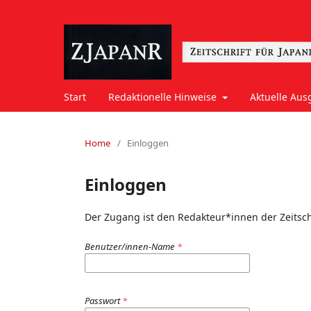
Start
Redaktionelle Hinweise
Aktuelle Aus
Home
/
Einloggen
Einloggen
Der Zugang ist den Redakteur*innen der Zeitsch
Benutzer/innen-Name
*
Passwort
*